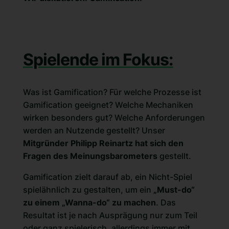
Spielende im Fokus:
Was ist Gamification? Für welche Prozesse ist
Gamification geeignet? Welche Mechaniken
wirken besonders gut? Welche Anforderungen
werden an Nutzende gestellt? Unser
Mitgründer
Philipp Reinartz
hat sich den
Fragen des Meinungsbarometers
gestellt.
Gamification zielt darauf ab, ein Nicht-Spiel
spielähnlich zu gestalten, um ein
„Must-do“
zu einem „Wanna-do“ zu machen
. Das
Resultat ist je nach Ausprägung nur zum Teil
oder ganz spielerisch, allerdings immer mit