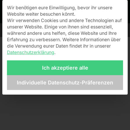
Wir benötigen eure Einwilligung, bevor ihr unsere
Datenschutz-Präferenz
Website weiter besuchen könnt.
Wir verwenden Cookies und andere Technologien auf
unserer Website. Einige von ihnen sind essenziell,
während andere uns helfen, diese Website und Ihre
Erfahrung zu verbessern.
Weitere Informationen über
die Verwendung eurer Daten findet ihr in unserer
Datenschutzerklärung
.
Ich akzeptiere alle
Individuelle Datenschutz-Präferenzen