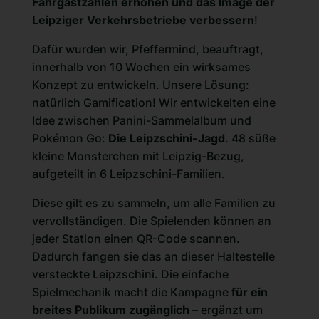
Fahrgastzahlen erhöhen und das Image der
Leipziger Verkehrsbetriebe verbessern
!
Dafür wurden wir, Pfeffermind, beauftragt,
innerhalb von 10 Wochen ein
wirksames
Konzept
zu entwickeln. Unsere Lösung:
natürlich Gamification! Wir entwickelten eine
Idee zwischen Panini-Sammelalbum und
Pokémon Go:
Die Leipzschini-Jagd
. 48 süße
kleine Monsterchen mit Leipzig-Bezug,
aufgeteilt in 6 Leipzschini-Familien.
Diese gilt es zu sammeln, um alle Familien zu
vervollständigen. Die Spielenden können an
jeder Station einen QR-Code scannen.
Dadurch fangen sie das an dieser Haltestelle
versteckte Leipzschini. Die einfache
Spielmechanik macht die Kampagne
für ein
breites Publikum zugänglich
– ergänzt um