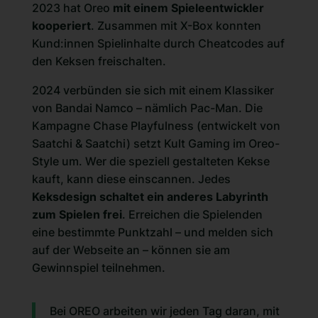
2023 hat Oreo
mit einem Spieleentwickler
kooperiert
. Zusammen mit X-Box konnten
Kund:innen Spielinhalte durch Cheatcodes auf
den Keksen freischalten.
2024 verbünden sie sich mit einem Klassiker
von Bandai Namco – nämlich Pac-Man. Die
Kampagne
Chase Playfulness
(entwickelt von
Saatchi & Saatchi) setzt Kult Gaming im Oreo-
Style um. Wer die speziell gestalteten Kekse
kauft, kann diese einscannen. Jedes
Keksdesign schaltet ein anderes Labyrinth
zum Spielen frei
. Erreichen die Spielenden
eine bestimmte Punktzahl – und melden sich
auf der Webseite an – können sie am
Gewinnspiel teilnehmen.
Bei OREO arbeiten wir jeden Tag daran, mit