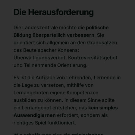
Die Herausforderung
Die Landeszentrale möchte die
politische
Bildung überparteilich verbessern
. Sie
orientiert sich allgemein an den Grundsätzen
des Beutelsbacher Konsens:
Überwältigungsverbot, Kontroversitätsgebot
und Teilnehmende Orientierung.
Es ist die Aufgabe von Lehrenden, Lernende in
die Lage zu versetzen, mithilfe von
Lernangeboten eigene Kompetenzen
ausbilden zu können. In diesem Sinne sollte
ein Lernangebot entstehen, das
kein simples
Auswendiglernen
erfordert, sondern als
richtiges Spiel funktioniert.
Wie schafft man also ein
spielerisches,