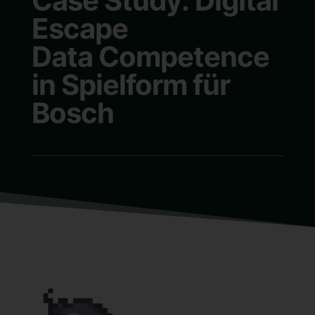
Case Study: Digital
Escape
Data Competence
in Spielform für
Bosch