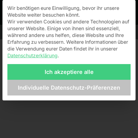
Wir benötigen eure Einwilligung, bevor ihr unsere
Datenschutz-Präferenz
Website weiter besuchen könnt.
Wir verwenden Cookies und andere Technologien auf
unserer Website. Einige von ihnen sind essenziell,
während andere uns helfen, diese Website und Ihre
Erfahrung zu verbessern.
Weitere Informationen über
die Verwendung eurer Daten findet ihr in unserer
Datenschutzerklärung
.
Ich akzeptiere alle
Individuelle Datenschutz-Präferenzen